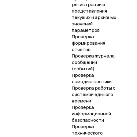
регистрации и
представления
текущих и архивных
значений
параметров
Проверка
формирования
отчетов
Проверка журнала
сообщений
(событий)
Проверка
самодиагностики
Проверка работы с
системой единого
времени
Проверка
информационной
безопасности
Проверка
технического