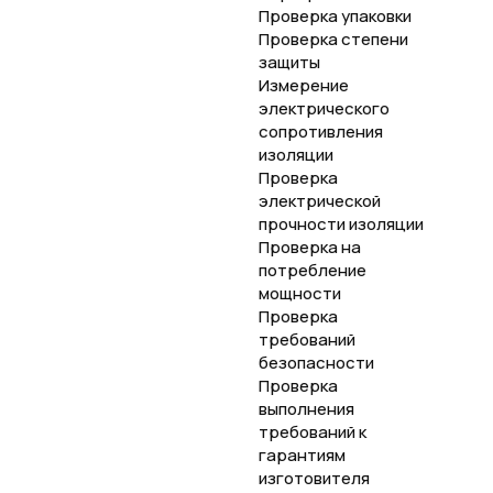
Проверка упаковки
Проверка степени
защиты
Измерение
электрического
сопротивления
изоляции
Проверка
электрической
прочности изоляции
Проверка на
потребление
мощности
Проверка
требований
безопасности
Проверка
выполнения
требований к
гарантиям
изготовителя