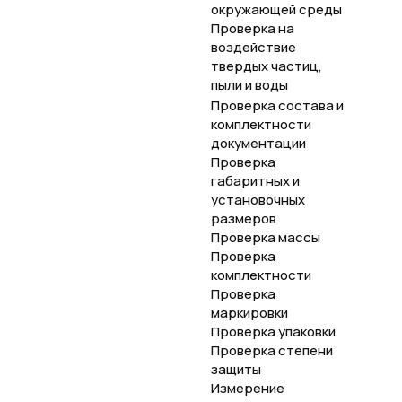
окружающей среды
Проверка на
воздействие
твердых частиц,
пыли и воды
Проверка состава и
комплектности
документации
Проверка
габаритных и
установочных
размеров
Проверка массы
Проверка
комплектности
Проверка
маркировки
Проверка упаковки
Проверка степени
защиты
Измерение