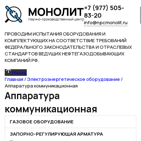
+7 (977) 505-
83-20
info@npcmonolit.ru
ПРОВОДИМ ИСПЫТАНИЯ ОБОРУДОВАНИЯ И
КОМПЛЕКТУЮЩИХ НА СООТВЕТСТВИЕ ТРЕБОВАНИЙ
ФЕДЕРАЛЬНОГО ЗАКОНОДАТЕЛЬСТВА И ОТРАСЛЕВЫХ
СТАНДАРТОВ ВЕДУЩИХ НЕФТЕГАЗОДОБЫВАЮЩИХ
КОМПАНИЙ РФ.
Назад
Главная
/
Электроэнергетическое оборудование
/
Аппаратура коммуникационная
Аппаратура
коммуникационная
ГАЗОВОЕ ОБОРУДОВАНИЕ
ЗАПОРНО-РЕГУЛИРУЮЩАЯ АРМАТУРА