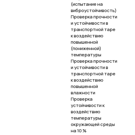
(испытание на
виброустойчивость)
Проверка прочности
и устойчивости в
транспортной таре
к воздействию
повышенной
(пониженной)
температуры
Проверка прочности
и устойчивости в
транспортной таре
к воздействию
повышенной
влажности
Проверка
устойчивости к
воздействию
температуры
окружающей среды
на 10 %