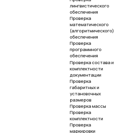
лингвистического
обеспечения
Проверка
математического
(алгоритмического)
обеспечения
Проверка
программного
обеспечения
Проверка состава и
комплектности
документации
Проверка
габаритных и
установочных
размеров
Проверка массы
Проверка
комплектности
Проверка
маркировки