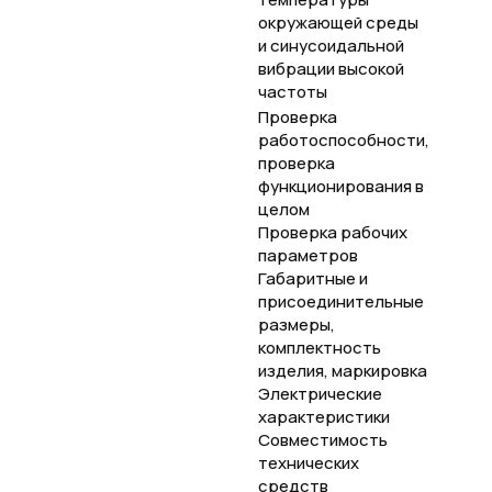
окружающей среды
и синусоидальной
вибрации высокой
частоты
Проверка
работоспособности,
проверка
функционирования в
целом
Проверка рабочих
параметров
Габаритные и
присоединительные
размеры,
комплектность
изделия, маркировка
Электрические
характеристики
Совместимость
технических
средств