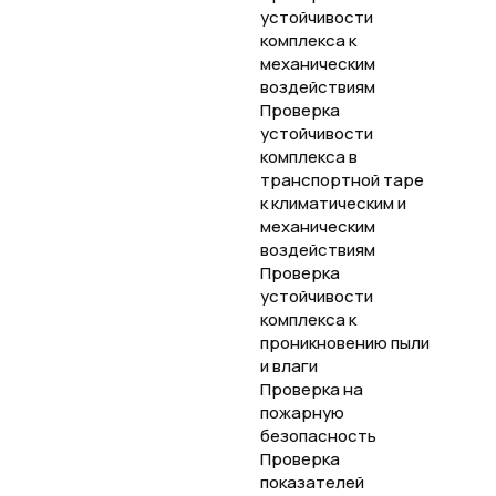
устойчивости
комплекса к
механическим
воздействиям
Проверка
устойчивости
комплекса в
транспортной таре
к климатическим и
механическим
воздействиям
Проверка
устойчивости
комплекса к
проникновению пыли
и влаги
Проверка на
пожарную
безопасность
Проверка
показателей