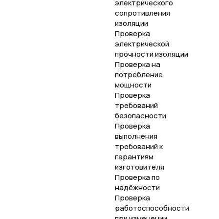
электрического
сопротивления
изоляции
Проверка
электрической
прочности изоляции
Проверка на
потребление
мощности
Проверка
требований
безопасности
Проверка
выполнения
требований к
гарантиям
изготовителя
Проверка по
надёжности
Проверка
работоспособности
при изменении