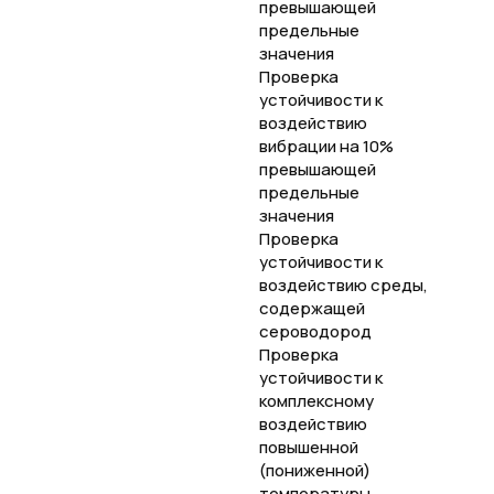
превышающей
предельные
значения
Проверка
устойчивости к
воздействию
вибрации на 10%
превышающей
предельные
значения
Проверка
устойчивости к
воздействию среды,
содержащей
сероводород
Проверка
устойчивости к
комплексному
воздействию
повышенной
(пониженной)
температуры