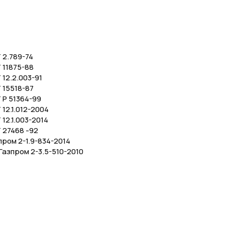
 2.789-74
 11875-88
12.2.003-91
 15518-87
 Р 51364-99
12.1.012-2004
12.1.003-2014
 27468 -92
пром 2-1.9-834-2014
азпром 2-3.5-510-2010