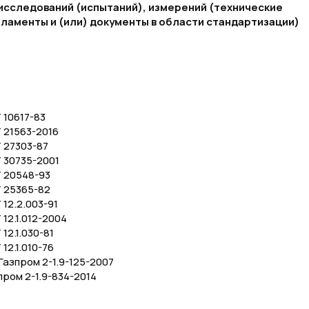
исследований (испытаний), измерений (технические
ламенты и (или) документы в области стандартизации)
 10617-83
 21563-2016
 27303-87
 30735-2001
 20548-93
 25365-82
12.2.003-91
12.1.012-2004
12.1.030-81
12.1.010-76
азпром 2-1.9-125-2007
пром 2-1.9-834-2014