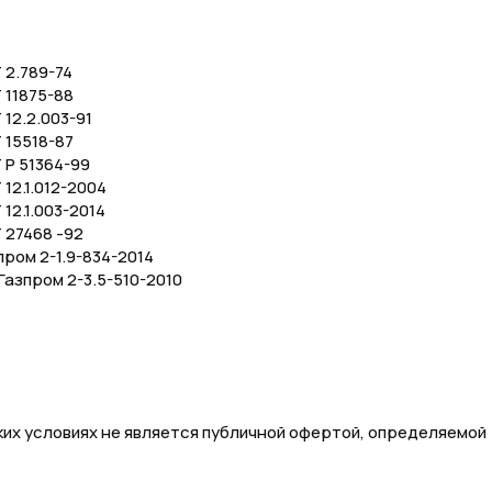
 2.789-74
 11875-88
12.2.003-91
 15518-87
 Р 51364-99
12.1.012-2004
12.1.003-2014
 27468 -92
пром 2-1.9-834-2014
азпром 2-3.5-510-2010
их условиях не является публичной офертой, определяемой