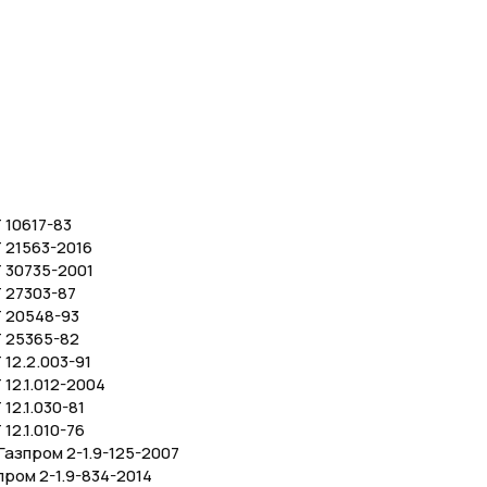
 10617-83
 21563-2016
 30735-2001
 27303-87
 20548-93
 25365-82
12.2.003-91
12.1.012-2004
12.1.030-81
12.1.010-76
азпром 2-1.9-125-2007
пром 2-1.9-834-2014