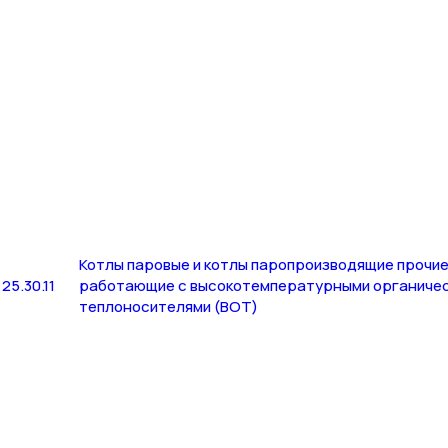
Котлы паровые и котлы паропроизводящие прочие
25.30.11
работающие с высокотемпературными органиче
теплоносителями (ВОТ)