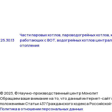
Части паровых котлов, пароводогрейных котлов, 
25.30.13
работающих с ВОТ, водогрейных котлов централ
отопления
© 2023, © Научно-производственный центр Монолит
Обращаем ваше внимание на то, что данный интернет-сайт 
положениями Статьи 437 Гражданского кодекса Российской
Политика в отношении персональных данных