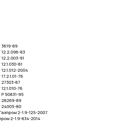
 3619-89
12.2.096-83
12.2.003-91
12.1.030-81
12.1.012-2004
17.2.1.01-76
 27303-87
12.1.010-76
 Р 50831-95
 28269-89
 24005-80
азпром 2-1.9-125-2007
пром 2-1.9-834-2014