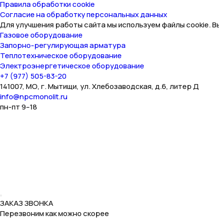
Правила обработки cookie
Согласие на обработку персональных данных
Для улучшения работы сайта мы используем файлы cookie. В
Газовое оборудование
Запорно-регулирующая арматура
Теплотехническое оборудование
Электроэнергетическое оборудование
+7 (977) 505-83-20
141007, МО, г. Мытищи, ул. Хлебозаводская, д.6, литер Д
info@npcmonolit.ru
пн-пт 9–18
ЗАКАЗ ЗВОНКА
Перезвоним как можно скорее