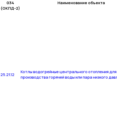
034
Наименование объекта
(ОКПД-2)
Котлы водогрейные центрального отопления для
25.21.12
производства горячей воды или пара низкого дав