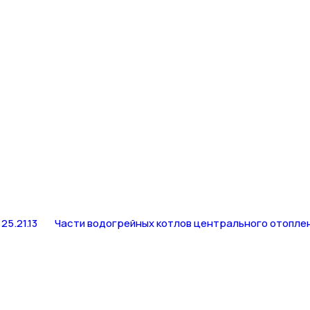
25.21.13
Части водогрейных котлов центрального отопле