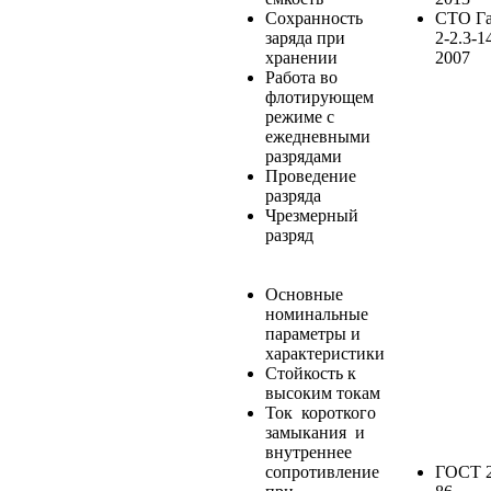
Сохранность
СТО Г
заряда при
2-2.3-1
хранении
2007
Работа во
флотирующем
режиме с
ежедневными
разрядами
Проведение
разряда
Чрезмерный
разряд
Основные
номинальные
параметры и
характеристики
Стойкость к
высоким токам
Ток короткого
замыкания и
внутреннее
сопротивление
ГОСТ 2