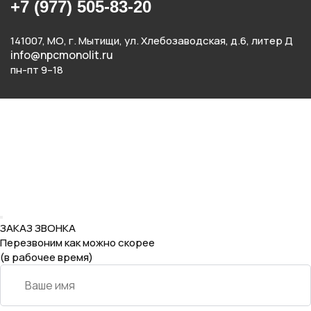
+7 (977) 505-83-20
141007, МО, г. Мытищи, ул. Хлебозаводская, д.6, литер Д
info@npcmonolit.ru
пн-пт 9–18
ЗАКАЗ ЗВОНКА
Перезвоним как можно скорее
(в рабочее время)