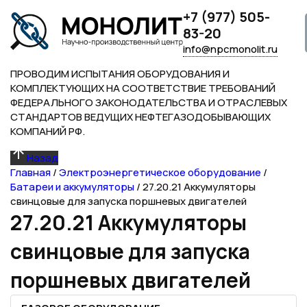
+7 (977) 505-
83-20
info@npcmonolit.ru
ПРОВОДИМ ИСПЫТАНИЯ ОБОРУДОВАНИЯ И
КОМПЛЕКТУЮЩИХ НА СООТВЕТСТВИЕ ТРЕБОВАНИЙ
ФЕДЕРАЛЬНОГО ЗАКОНОДАТЕЛЬСТВА И ОТРАСЛЕВЫХ
СТАНДАРТОВ ВЕДУЩИХ НЕФТЕГАЗОДОБЫВАЮЩИХ
КОМПАНИЙ РФ.
Назад
Главная
/
Электроэнергетическое оборудование
/
Батареи и аккумуляторы
/
27.20.21 Аккумуляторы
свинцовые для запуска поршневых двигателей
27.20.21 Аккумуляторы
свинцовые для запуска
поршневых двигателей