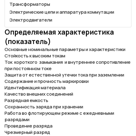
Трансформаторы
Электрические цепи и аппаратура коммутации
Электродвигатели
Определяемая характеристика
(показатель)
Основные номинальные параметры и характеристики
Стойкость к высоким токам
Ток короткого замыкания и внутреннее сопротивление
при постоянном токе
Защита от естественной утечки тока при заземлении
Содержание и прочность маркировки
Идентификация материала
Качество внешних соединений
Разрядная емкость
Сохранность заряда при хранении
Работа во флотирующем режиме с ежедневными
разрядами
Проведение разряда
Чрезмерный разряд