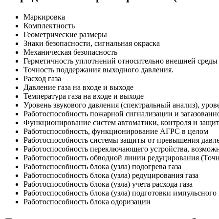
Маркировка
Комплектность
Геометрические размеры
Знаки безопасности, сигнальная окраска
Механическая безопасность
Герметичность уплотнений относительно внешней среды
Точность поддержания выходного давления.
Расход газа
Давление газа на входе и выходе
Температура газа на входе и выходе
Уровень звукового давления (спектральный анализ), уров
Работоспособность пожарной сигнализации и загазованн
Функционирование систем автоматики, контроля и защи
Работоспособность, функционирование АГРС в целом
Работоспособность системы защиты от превышения давл
Работоспособность переключающего устройства, возмож
Работоспособность обводной линии редуцирования (Точ
Работоспособность блока (узла) подогрева газа
Работоспособность блока (узла) редуцирования газа
Работоспособность блока (узла) учета расхода газа
Работоспособность блока (узла) подготовки импульсного 
Работоспособность блока одоризации