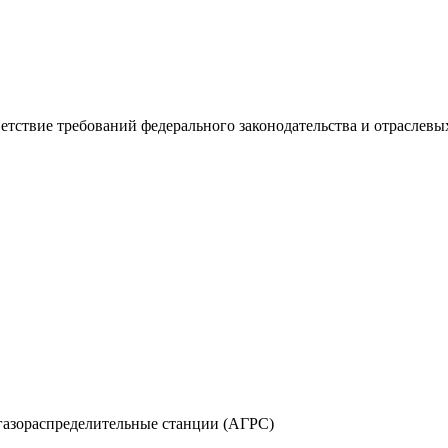
тствие требований федерального законодательства и отраслев
 газораспределительные станции (АГРС)