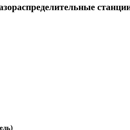
 газораспределительные станци
ель)