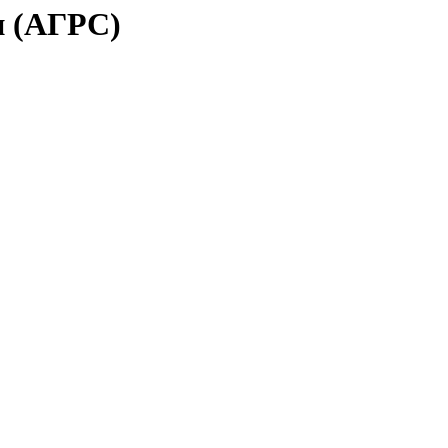
и (АГРС)